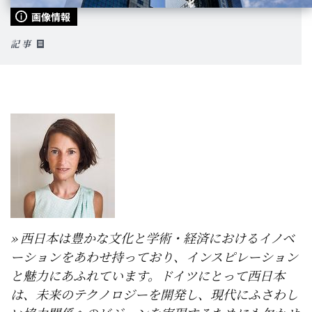
画像情報
記事
西日本は豊かな文化と学術・経済におけるイノベ
ーションをあわせ持っており、インスピレーション
と魅力にあふれています。ドイツにとって西日本
は、未来のテクノロジーを開発し、現代にふさわし