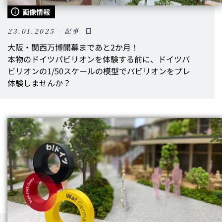
画像情報
23.01.2025 - 記事
大阪・関西万博開幕まであと
2
か月！
本物のドイツパビリオンを体験する前に、ドイツパ
ビリオンの
1/50
スケールの模型でパビリオンをプレ
体験しませんか？