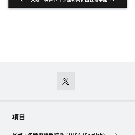
項目
ビザ・各種申請手続き / VISA (English)