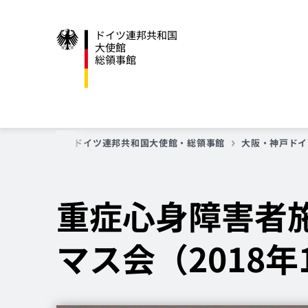
ドイツ連邦共和国
大使館
総領事館
トップページ
ドイツ連邦共和国大使館・総領事館
大阪・神戸ドイ
重症心身障害者施
マス会（2018年