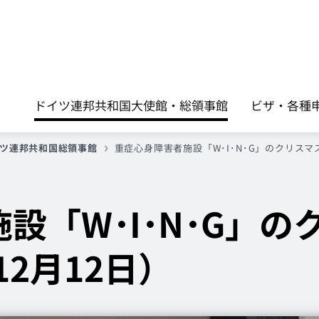
ドイツ連邦共和国大使館・総領事館
ビザ・各種申請手
ツ連邦共和国総領事館
重症心身障害者施設「W･I･N･G」のクリスマス
設「W･I･N･G」の
12月12日）