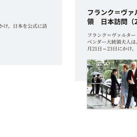
フランク＝ヴァ
領
日本訪問（2
にかけ、日本を公式に訪
フランク＝ヴァルター
ベンダー大統領夫人は、
月21日～23日にかけ