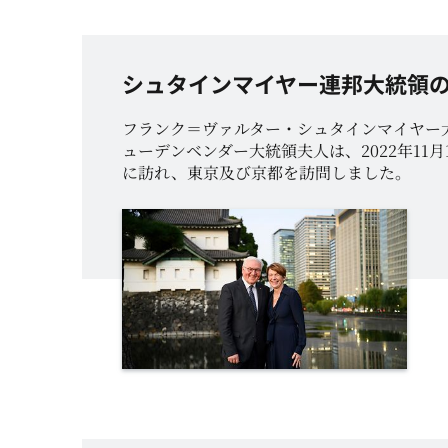
シュタインマイヤー連邦大統領
フランク＝ヴァルター・シュタインマイヤー
ューデンベンダー大統領夫人は、2022年11
に訪れ、東京及び京都を訪問しました。