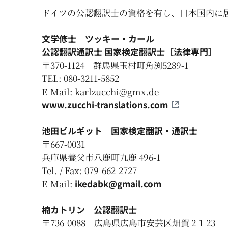
ドイツの公認翻訳士の資格を有し、日本国内に
文学修士
ツッキー・カール
公認翻訳通訳士 国家検定翻訳士［法律専門］
〒370-1124
群馬県玉村町角渕5289-1
TEL: 080-3211-5852
E-Mail: karlzucchi@gmx.de
www.zucchi-translations.com
池田ビルギット
国家検定翻訳・通訳士
〒667-0031
兵庫県養父市八鹿町九鹿 496-1
Tel. / Fax: 079-662-2727
E-Mail:
ikedabk@gmail.com
楠カトリン
公認翻訳士
〒736-0088
広島県広島市安芸区
畑賀
2-1-23