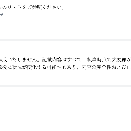
らのリストをご参照ください。
作成いたしません。記載内容はすべて、執筆時点で大使館
筆後に状況が変化する可能性もあり、内容の完全性および
。