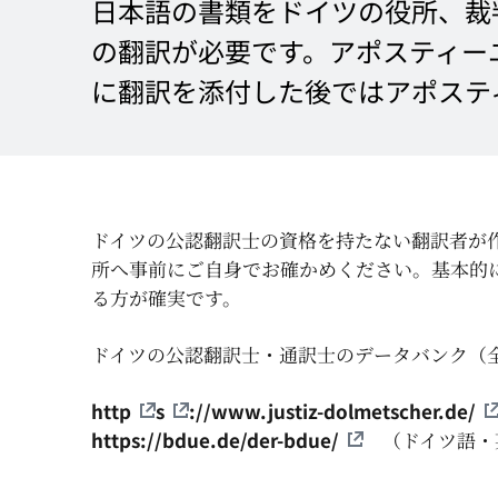
日本語の書類をドイツの役所、裁
の翻訳が必要です。アポスティー
に翻訳を添付した後ではアポステ
ドイツの公認翻訳士の資格を持たない翻訳者が
所へ事前にご自身でお確かめください。基本的
る方が確実です。
ドイツの公認翻訳士・通訳士のデータバンク（
http
s
://www.justiz-dolmetscher.de/
https://bdue.de/der-bdue/
（ドイツ語・