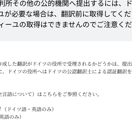
判所その他の公的機関へ提出するには、
ユが必要な場合は、翻訳前に取得してくだ
ィーユの取得はできませんのでご注意く
作成した翻訳がドイツの役所で受理されるかどうかは、提
に、ドイツの役所へはドイツの公認翻訳士による認証翻訳
全言語について）はこちらをご参照ください。
（ドイツ語・英語のみ）
英語のみ）