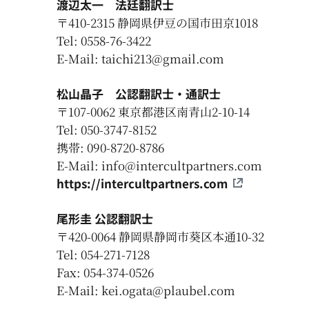
渡辺太一
法廷翻訳士
〒410-2315 静岡県伊豆の国市田京1018
Tel: 0558-76-3422
E-Mail: taichi213@gmail.com
松山晶子
公認翻訳士・通訳士
〒107-0062 東京都港区南青山2-10-14
Tel: 050-3747-8152
携帯: 090-8720-8786
E-Mail: info@intercultpartners.com
https://intercultpartners.com
尾形圭 公認翻訳士
〒420-0064 静岡県静岡市葵区本通10-32
Tel: 054-271-7128
Fax: 054-374-0526
E-Mail: kei.ogata@plaubel.com