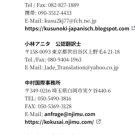
Tel / Fax: 082-827-1889
携帯: 090-3512-4433
E-Mail: kusu2kj77@fch.ne.jp
https://kusunoki-japanisch.blogspot.com
小林アニタ
公認翻訳士
〒158-0093 東京都世田谷区上野毛4-21-18
Tel./Fax: 080-9404-1963
E-Mail: Jade_Translation@yahoo.co.jp
中村国際事務所
〒
349-0216
埼玉県白岡市実ケ谷
440-6
TEL: 050-5490-3816
FAX: 050-5369-3128
E-Mail:
anfrage@njimu.com
https://kokusai.njimu.com/