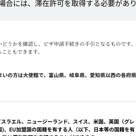
い場合には、滞在許可を取得する必要があ
かどうかを確認し、ビザ申請手続きの手引となるものです
ることもできます。
まいの方は大使館で、富山県、岐阜県、愛知県以西の各府
。
イスラエル、ニュージーランド、スイス、米国、
英国（グレ
)、
EU加盟国の国籍を有する人（以下、日本等の国籍を有