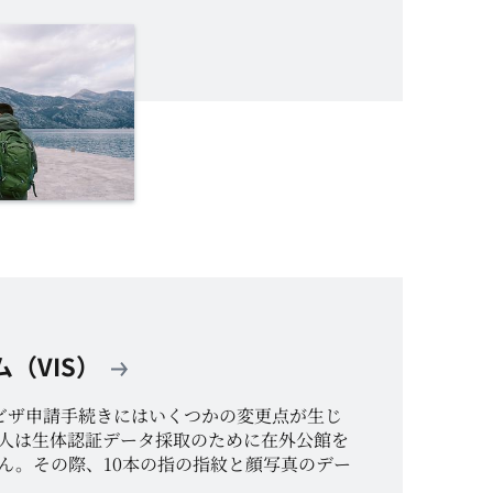
（VIS）
ビザ申請手続きにはいくつかの変更点が生じ
人は生体認証データ採取のために在外公館を
ん。その際、
10
本の指の指紋と顔写真のデー