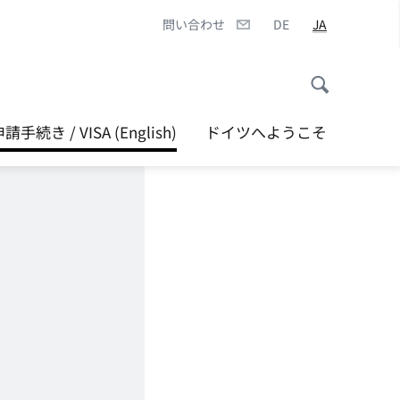
問い合わせ
DE
JA
続き / VISA (English)
ドイツへようこそ