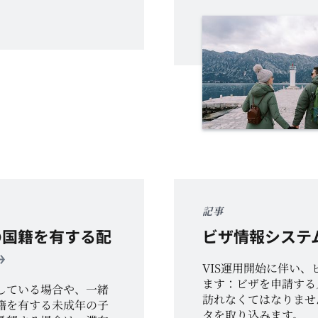
記事
の国籍を有する配
ビザ情報システム
VIS
運用開始に伴い、
ます：
ビザを申請する
している場合や、一緒
訪れなくてはなりませ
籍を有する未成年の子
タを取り込みます。