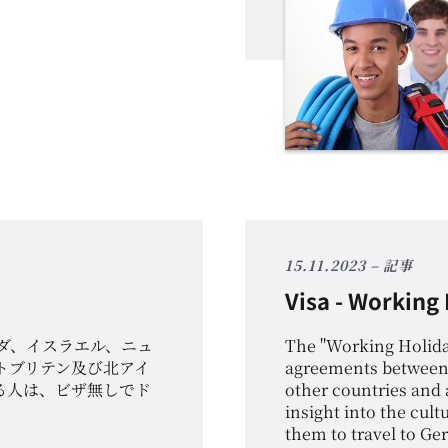
15.11.2023
記事
Visa - Working
ダ、イスラエル、ニュ
The "Working Holida
トブリテン及び北アイ
agreements between 
る人は、ビザ無しでド
other countries and 
insight into the cult
them to travel to Ge