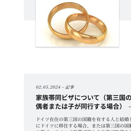
02.05.2024
記事
家族帯同ビザについて（第三国
偶者または子が同行する場合）
ドイツ在住の第三国の国籍を有する人と結婚
にドイツに移住する場合、または第三国の国