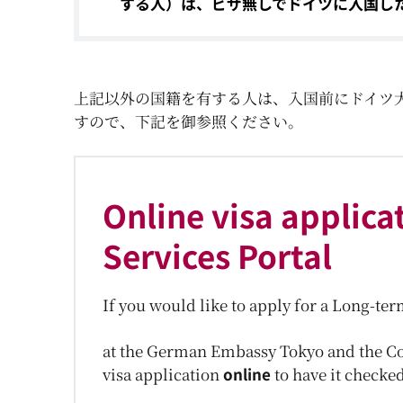
する人）は、ビザ無しでドイツに入国し
上記以外の国籍を有する人は、入国前にドイツ
すので、下記を御参照ください。
Online visa applica
Services Portal
If you would like to apply for a Long-te
at the German Embassy Tokyo and the C
visa application
online
to have it checked