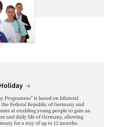
 Holiday
y Programme" is based on bilateral
the Federal Republic of Germany and
aims at enabling young people to gain an
ure and daily life of Germany, allowing
rmany for a stay of up to 12 months.