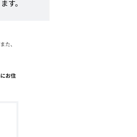
ります。
。また、
県にお住