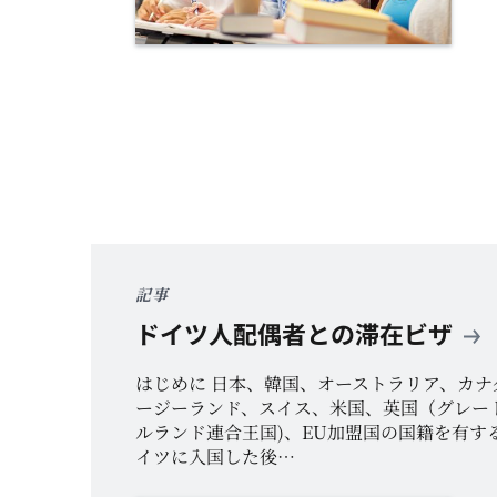
記事
ドイツ人配偶者との滞在ビザ
はじめに 日本、韓国、オーストラリア、カナ
ージーランド、スイス、米国、英国（グレー
ルランド連合王国)、EU加盟国の国籍を有す
イツに入国した後…