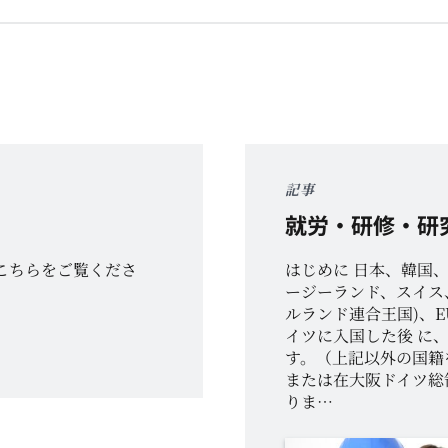
記事
就労・研修・研
こちらをご覧くださ
はじめに 日本、韓国
ージーランド、スイス
ルランド連合王国)、
イツに入国した後 に
す。（上記以外の国籍
または在大阪ドイツ総
りま…