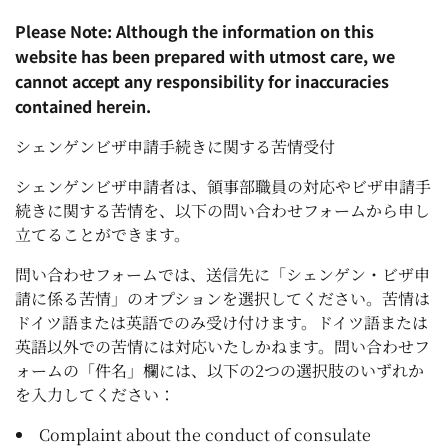
Please Note: Although the information on this
website has been prepared with utmost care, we
cannot accept any responsibility for inaccuracies
contained herein.
シェンゲンビザ申請手続きに関する苦情受付
シェンゲンビザ申請者は、領事部職員の対応やビザ申請手
続きに関する苦情を、以下の問い合わせフォームから申し
立てることができます。
問い合わせフォームでは、送信先に「シェンゲン・ビザ申
請に係る苦情」のオプションを選択してください。苦情は
ドイツ語または英語でのみ受け付けます。ドイツ語または
英語以外での苦情には対応いたしかねます。問い合わせフ
ォームの「件名」欄には、以下の2つの選択肢のいずれか
を入力してください：
Complaint about the conduct of consulate