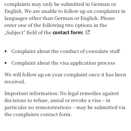
complaints may only be submitted in German or
English. We are unable to follow up on complaints in
languages other than German or English. Please
enter one of the following two options in the
contact form:
„Subject“ field of the
Complaint about the conduct of consulate staff
Complaint about the visa application process
We will follow up on your complaint once it has been
received.
Important information: No legal remedies against
decisions to refuse, annul or revoke a visa – in
particular no remonstrations – may be submitted via
the complaints contact form.