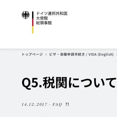
ドイツ連邦共和国
大使館
総領事館
トップページ
ビザ・各種申請手続き / VISA (English)
Q5.税関につい
14.12.2017 - FAQ