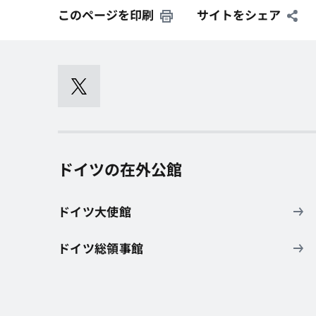
このページを印刷
サイトをシェア
ドイツの在外公館
ドイツ大使館
ドイツ総領事館