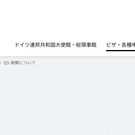
ドイツ連邦共和国大使館・総領事館
ビザ・各種申請手
Q5.税関について
て