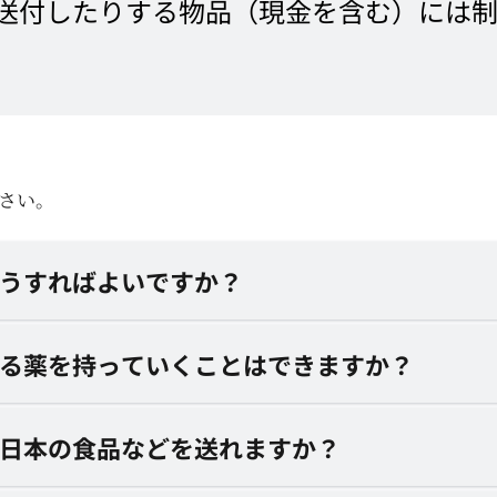
送付したりする物品（現金を含む）には
さい。
どうすればよいですか？
いる薬を持っていくことはできますか？
に日本の食品などを送れますか？