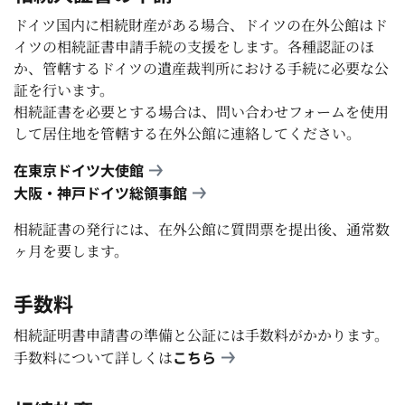
ドイツ国内に相続財産がある場合、ドイツの在外公館はド
イツの相続証書申請手続の支援をします。各種認証のほ
か、管轄するドイツの遺産裁判所における手続に必要な公
証を行います。
相続証書を必要とする場合は、問い合わせフォームを使用
して居住地を管轄する在外公館に連絡してください。
在東京ドイツ大使館
大阪・神戸ドイツ総領事館
相続証書の発行には、在外公館に質問票を提出後、通常数
ヶ月を要します。
手数料
相続証明書申請書の準備と公証には手数料がかかります。
こちら
手数料について詳しくは