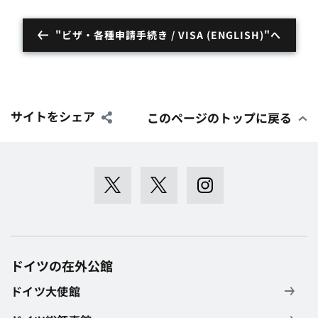
"ビザ・各種申請手続き / VISA (ENGLISH)"へ
サイトをシェア
このページのトップに戻る
ドイツの在外公館
ドイツ大使館