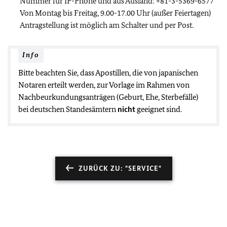
Nummer für IP-Phone und aus Ausland: +81-3-5369-6577
Von Montag bis Freitag, 9.00-17.00 Uhr (außer Feiertagen)
Antragstellung ist möglich am Schalter und per Post.
Info
Bitte beachten Sie, dass Apostillen, die von japanischen
Notaren erteilt werden, zur Vorlage im Rahmen von
Nachbeurkundungsanträgen (Geburt, Ehe, Sterbefälle)
bei deutschen Standesämtern
nicht
geeignet sind.
ZURÜCK ZU: "SERVICE"