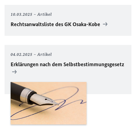
10.03.2025
Artikel
Rechtsanwaltsliste des GK Osaka-Kobe
04.02.2025
Artikel
Erklärungen nach dem Selbstbestimmungsgesetz