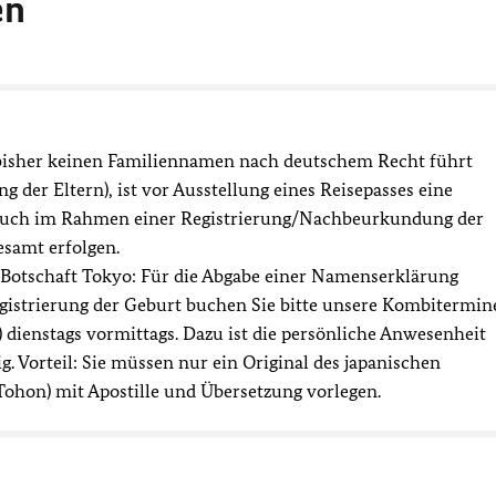
en
d bisher keinen Familiennamen nach deutschem Recht führt
 der Eltern), ist vor Ausstellung eines Reisepasses eine
auch im Rahmen einer Registrierung/Nachbeurkundung der
samt erfolgen.
 Botschaft Tokyo: Für die Abgabe einer Namenserklärung
gistrierung der Geburt buchen Sie bitte unsere Kombitermin
 dienstags vormittags. Dazu ist die persönliche Anwesenheit
g. Vorteil: Sie müssen nur ein Original des japanischen
Tohon) mit Apostille und Übersetzung vorlegen.