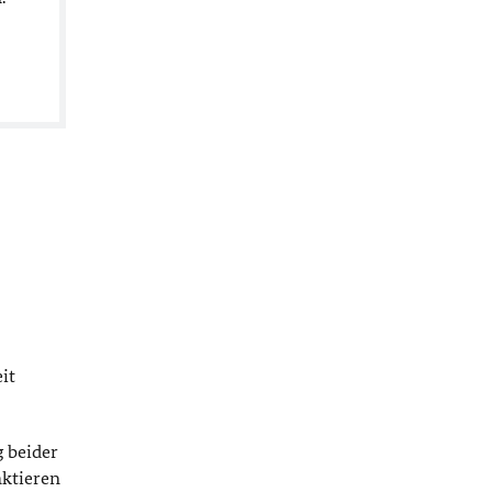
it
 beider
aktieren