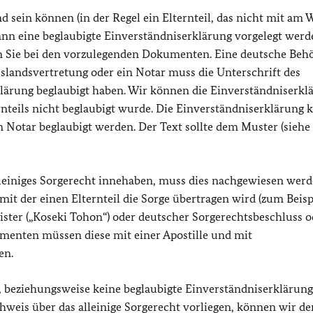
d sein können (in der Regel ein Elternteil, das nicht mit am
 kann eine beglaubigte Einverständniserklärung vorgelegt werd
en Sie bei den vorzulegenden Dokumenten. Eine deutsche Beh
slandsvertretung oder ein Notar muss die Unterschrift des
klärung beglaubigt haben. Wir können die Einverständniserkl
rnteils nicht beglaubigt wurde. Die Einverständniserklärung 
 Notar beglaubigt werden. Der Text sollte dem Muster (siehe
 alleiniges Sorgerecht innehaben, muss dies nachgewiesen wer
mit der einen Elternteil die Sorge übertragen wird (zum Beisp
ister („Koseki Tohon“) oder deutscher Sorgerechtsbeschluss o
menten müssen diese mit einer Apostille und mit
en.
, beziehungsweise keine beglaubigte Einverständniserklärung
hweis über das alleinige Sorgerecht vorliegen, können wir de