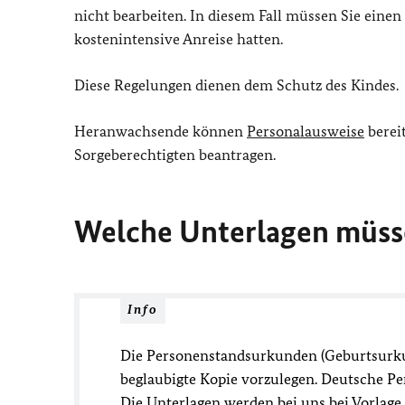
nicht bearbeiten. In diesem Fall müssen Sie einen
kostenintensive Anreise hatten.
Diese Regelungen dienen dem Schutz des Kindes.
Heranwachsende können
Personalausweise
berei
Sorgeberechtigten beantragen.
Welche Unterlagen müss
Info
Die Personenstandsurkunden (Geburtsurkund
beglaubigte Kopie vorzulegen. Deutsche Pe
Die Unterlagen werden bei uns bei Vorlage 