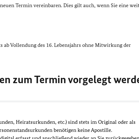
 neuen Termin vereinbaren. Dies gilt auch, wenn Sie eine wei
ts ab Vollendung des 16. Lebensjahrs ohne Mitwirkung der
en zum Termin vorgelegt werd
en, Heiratsurkunden, etc.) sind stets im Original oder als
rsonenstandsurkunden benötigen keine Apostille.
digital erfasst und anschließend wieder an Sie zurückgegeben