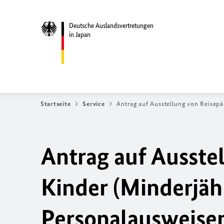
Deutsche Auslandsvertretungen
in Japan
Startseite
Service
Antrag auf Ausstellung von Reisepä
Antrag auf Ausste
Kinder (Minderjäh
Personalausweisen