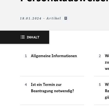
18.01.2024 - Artikel
INHALT
Allgemeine Informationen
We
zu
w
Ist ein Termin zur
Wi
Beantragung notwendig?
Re
gü