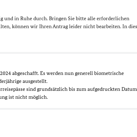
ig und in Ruhe durch. Bringen Sie bitte alle erforderlichen
lten, können wir Ihren Antrag leider nicht bearbeiten. In die
2024 abgeschafft. Es werden nun generell biometrische
erjährige ausgestellt.
erreisepässe sind grundsätzlich bis zum aufgedruckten Datum
ung ist nicht möglich.