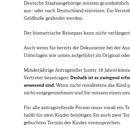
Deutsche Staatsangehörige müssen grundsätzlic
aus- oder nach Deutschland einreisen. Ein Verst
Geldbuße geahndet werden.
Der biometrische Reisepass kann nicht verlängert 
Auch wenn Sie bereits die Dokumente bei der Ausl
Unterlagen wie unten aufgeführt im Original oder
Minderjährige Antragsteller (unter 18 Jahre) kön
Vertreter beantragen.
Deshalb ist es zwingend erfo
anwesend sind.
Wenn nicht mindestens das Kind p
nicht entgegennehmen und Sie müssen einen ne
Für alle antragstellende Person muss vorab ein 
heißt für zwei Kinder benötigen Sie auch zwei T
gebuchten Termin des Kindes vorzusprechen.