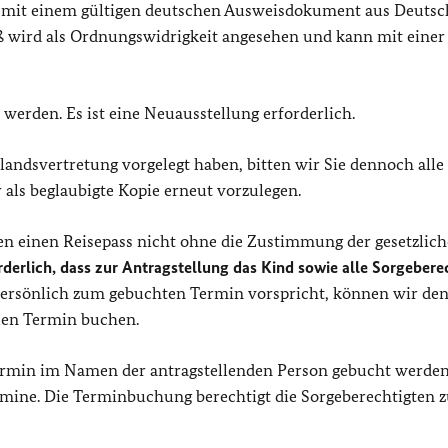
h mit einem gültigen deutschen Ausweisdokument aus Deutsc
oß wird als Ordnungswidrigkeit angesehen und kann mit einer
werden. Es ist eine Neuausstellung erforderlich.
andsvertretung vorgelegt haben, bitten wir Sie dennoch alle
 als beglaubigte Kopie erneut vorzulegen.
nen einen Reisepass nicht ohne die Zustimmung der gesetzlic
rderlich, dass zur Antragstellung das Kind sowie alle Sorgebere
ersönlich zum gebuchten Termin vorspricht, können wir den
uen Termin buchen.
Termin im Namen der antragstellenden Person gebucht werden
ermine. Die Terminbuchung berechtigt die Sorgeberechtigten 