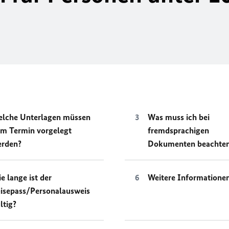
lche Unterlagen müssen
Was muss ich bei
m Termin vorgelegt
fremdsprachigen
erden?
Dokumenten beachte
e lange ist der
Weitere Informatione
isepass/Personalausweis
ltig?