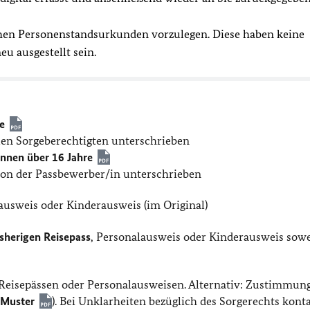
tschen Personenstandsurkunden vorzulegen. Diese haben keine
u ausgestellt sein.
e
llen Sorgeberechtigten unterschrieben
nnen über 16 Jahre
von der Passbewerber/in unterschrieben
lausweis oder Kinderausweis (im Original)
isherigen Reisepass
, Personalausweis oder Kinderausweis sowe
Reisepässen oder Personalausweisen. Alternativ: Zustimmung
(
Muster
). Bei Unklarheiten bezüglich des Sorgerechts kont