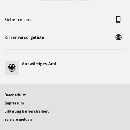
Sicher reisen
Krisenvorsorgeliste
Auswärtiges Amt
Datenschutz
Impressum
Erklärung Barrierefreiheit
Barriere melden