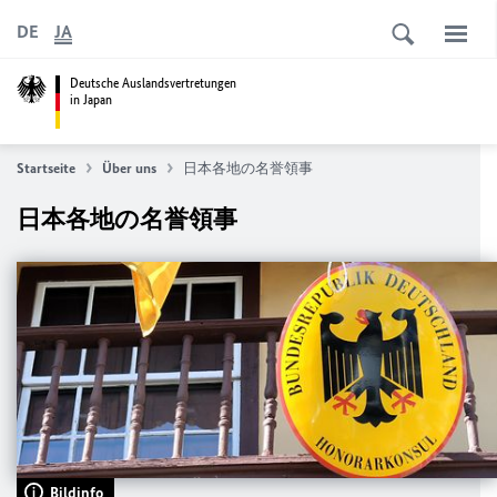
DE
JA
Deutsche Auslandsvertretungen
in Japan
Startseite
Über uns
日本各地の名誉領事
日本各地の名誉領事
Bildinfo