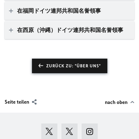
在福岡ドイツ連邦共和国名誉領事
在西原（沖縄）ドイツ連邦共和国名誉領事
ZURÜCK ZU: "ÜBER UNS"
Seite teilen
nach oben