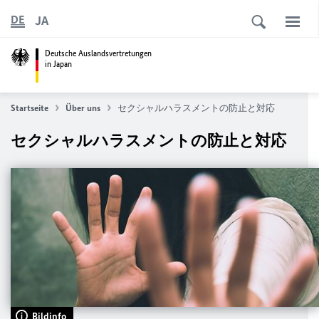
JA
DE
Deutsche Auslandsvertretungen
in Japan
Startseite
Über uns
セクシャルハラスメントの防止と対応
セクシャルハラスメントの防止と対応
Bildinfo