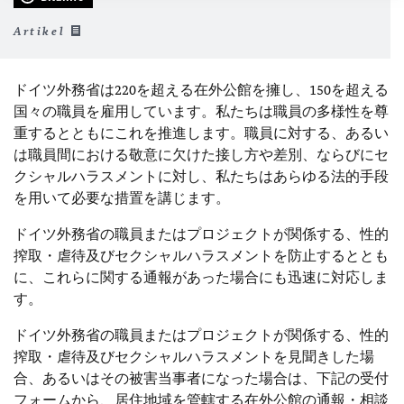
Artikel
ドイツ外務省は220を超える在外公館を擁し、150を超える
国々の職員を雇用しています。私たちは職員の多様性を尊
重するとともにこれを推進します。職員に対する、あるい
は職員間における敬意に欠けた接し方や差別、ならびにセ
クシャルハラスメントに対し、私たちはあらゆる法的手段
を用いて必要な措置を講じます。
ドイツ外務省の職員またはプロジェクトが関係する、性的
搾取・虐待及びセクシャルハラスメントを防止するととも
に、これらに関する通報があった場合にも迅速に対応しま
す。
ドイツ外務省の職員またはプロジェクトが関係する、性的
搾取・虐待及びセクシャルハラスメントを見聞きした場
合、あるいはその被害当事者になった場合は、下記の受付
フォームから、居住地域を管轄する在外公館の通報・相談