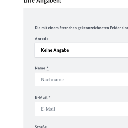
Ihre Angaben:
Die mit einem Sternchen gekennzeichneten Felder sind 
Anrede
Name
*
E-Mail
*
Straße