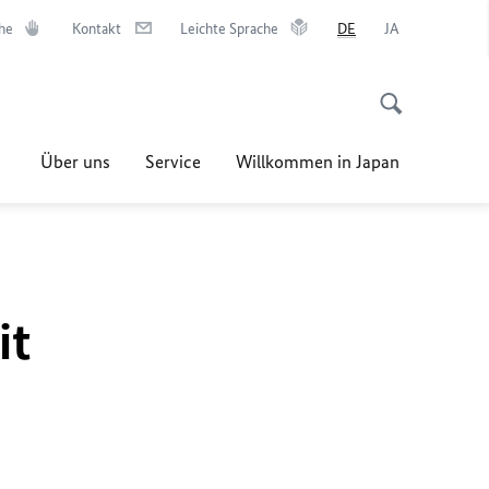
he
Kontakt
Leichte Sprache
DE
JA
Über uns
Service
Willkommen in Japan
it