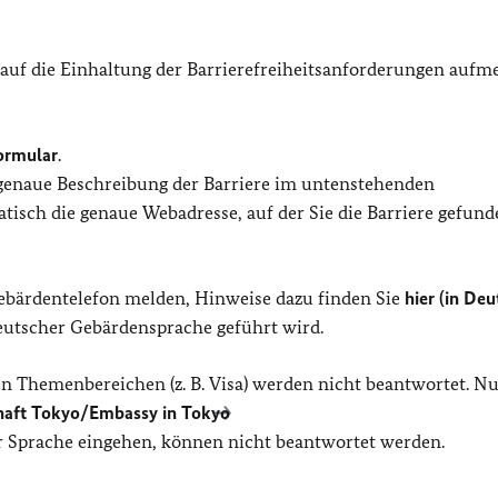
 auf die Einhaltung der Barrierefreiheitsanforderungen auf
ormular
.
 genaue Beschreibung der Barriere im untenstehenden
isch die genaue Webadresse, auf der Sie die Barriere gefund
Gebärdentelefon melden, Hinweise dazu finden Sie
hier (in Deu
Deutscher Gebärdensprache geführt wird.
n Themenbereichen (z. B. Visa) werden nicht beantwortet. Nu
haft Tokyo/
Embassy in Tokyo
her Sprache eingehen, können nicht beantwortet werden.