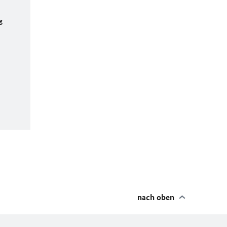
g
nach oben