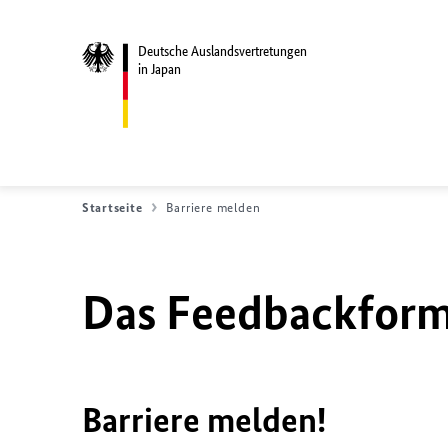
Deutsche Auslandsvertretungen
in Japan
Startseite
Barriere melden
Das Feedbackformu
Barriere melden!