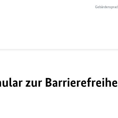
Gebärdensprac
lar zur Barrierefreihe